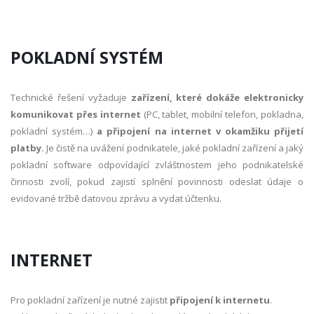
POKLADNÍ SYSTÉM
Technické řešení vyžaduje
zařízení, které dokáže elektronicky
komunikovat přes internet
(PC, tablet, mobilní telefon, pokladna,
pokladní systém…)
a připojení na internet
v
okamžiku přijetí
platby.
Je čistě na uvážení podnikatele, jaké pokladní zařízení a jaký
pokladní software odpovídající zvláštnostem jeho podnikatelské
činnosti zvolí, pokud zajistí splnění povinnosti odeslat údaje o
evidované tržbě datovou zprávu a vydat účtenku.
INTERNET
Pro pokladní zařízení je nutné zajistit
připojení k internetu
.