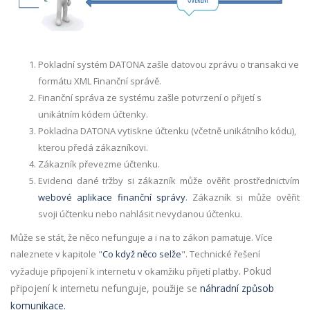
Pokladní systém DATONA zašle datovou zprávu o transakci ve
formátu XML Finanční správě.
Finanční správa ze systému zašle potvrzení o přijetí s
unikátním kódem účtenky.
Pokladna DATONA vytiskne účtenku (včetně unikátního kódu),
kterou předá zákazníkovi.
Zákazník převezme účtenku.
Evidenci dané tržby si zákazník může ověřit prostřednictvím
webové aplikace finanční správy
. Zákazník si může ověřit
svoji účtenku nebo nahlásit nevydanou účtenku.
Může se stát, že něco nefunguje a i na to zákon pamatuje. Více
naleznete v kapitole "
Co když něco selže
". Technické řešení
.
Pokud
vyžaduje připojení k internetu v okamžiku přijetí platby
připojení k internetu nefunguje, použije se
náhradní způsob
komunikace.