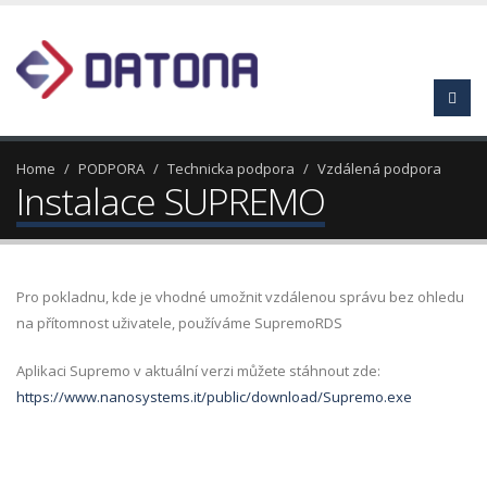
Home
PODPORA
Technicka podpora
Vzdálená podpora
Instalace SUPREMO
Pro pokladnu, kde je vhodné umožnit vzdálenou správu bez ohledu
na přítomnost uživatele, používáme SupremoRDS
Aplikaci Supremo v aktuální verzi můžete stáhnout zde:
https://www.nanosystems.it/public/download/Supremo.exe