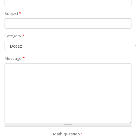
Subject
*
Category
*
Message
*
Math question
*