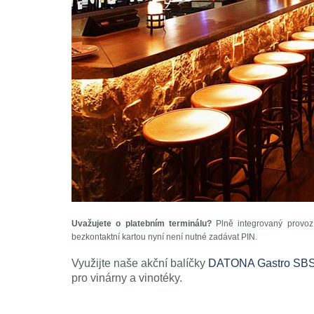
Uvažujete o platebním terminálu?
Plně integrovaný provoz
bezkontaktní kartou nyní není nutné zadávat PIN.
Využijte naše akční balíčky
DATONA Gastro SB
pro vinárny a vinotéky.